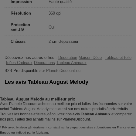
Impression
Haute qualité
Résolution
360 dpi
Protection
Oui
anti-UV
Châssis
2 cm d'épaisseur
Découvrez nos autres offres :
Décoration
Maison Déco
Tableau et toile
Idées Cadeaux
Décorations
Tableau Animaux
B2B Pro disponible sur
PlaneteDiscount.eu
Les avis Tableau August Melody
Tableau August Melody au meilleur prix
Avec Planete Discount acheter au meilleur prix et faites des économies sur votre
achat Tableau August Melody mais aussi sur nos autres produits à prix réduits.
Trouvez les bonnes affaires, découvrez nos
avis Tableau Animaux
et comparez
nos prix. Faites des achats malins sur PlaneteDiscount.
* Prix avec livraison généralement constaté sur la plupart des sites et boutiques en France et en
Europe ou indiqué par le fabricant.