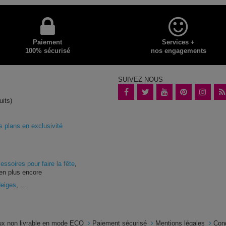
Paiement
Services +
100% sécurisé
nos engagements
SUIVEZ NOUS
uits)
plans en exclusivité
essoires pour faire la fête
,
en plus encore
Neiges
, ...
x non livrable en mode ECO
Paiement sécurisé
Mentions légales
Con