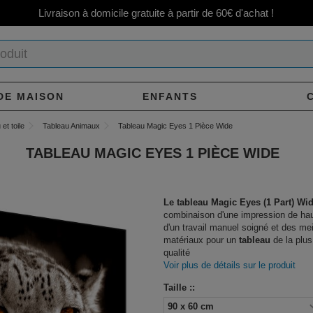
Livraison à domicile gratuite à partir de 60€ d'achat !
DE MAISON
ENFANTS
et toile
Tableau Animaux
Tableau Magic Eyes 1 Pièce Wide
TABLEAU MAGIC EYES 1 PIÈCE WIDE
Le tableau Magic Eyes (1 Part) Wi
combinaison d'une impression de hau
d'un travail manuel soigné et des mei
matériaux pour un
tableau
de la plus
qualité
Voir plus de détails sur le produit
Taille ::