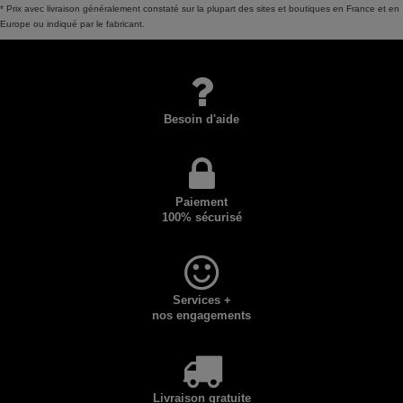
* Prix avec livraison généralement constaté sur la plupart des sites et boutiques en France et en
Europe ou indiqué par le fabricant.
Besoin d'aide
Paiement
100% sécurisé
Services +
nos engagements
Livraison gratuite