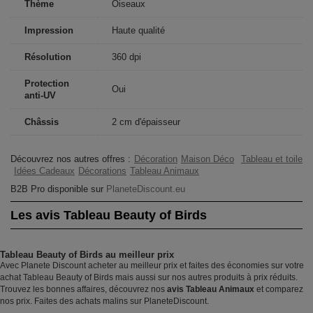
Thème
Oiseaux
Impression
Haute qualité
Résolution
360 dpi
Protection
Oui
anti-UV
Châssis
2 cm d'épaisseur
Découvrez nos autres offres :
Décoration
Maison Déco
Tableau et toile
Idées Cadeaux
Décorations
Tableau Animaux
B2B Pro disponible sur
PlaneteDiscount.eu
Les avis Tableau Beauty of Birds
Tableau Beauty of Birds au meilleur prix
Avec Planete Discount acheter au meilleur prix et faites des économies sur votre
achat Tableau Beauty of Birds mais aussi sur nos autres produits à prix réduits.
Trouvez les bonnes affaires, découvrez nos
avis Tableau Animaux
et comparez
nos prix. Faites des achats malins sur PlaneteDiscount.