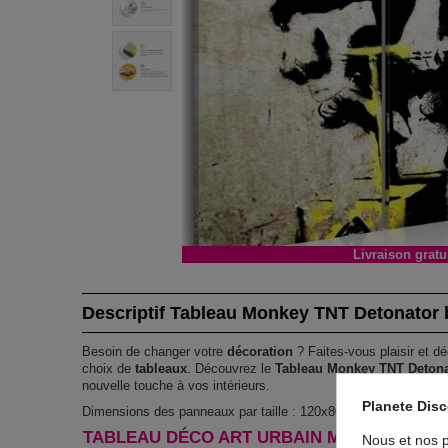
Livraison gratu
Descriptif Tableau Monkey TNT Detonator
Besoin de changer votre
décoration
? Faites-vous plaisir et dé
choix de
tableaux
. Découvrez le
Tableau Monkey TNT Deton
nouvelle touche à vos intérieurs.
Planete Dis
Dimensions des panneaux par taille : 120x80 : 40x80 40x80 4
TABLEAU DÉCO ART URBAIN MONKEY TNT 
Nous et nos p