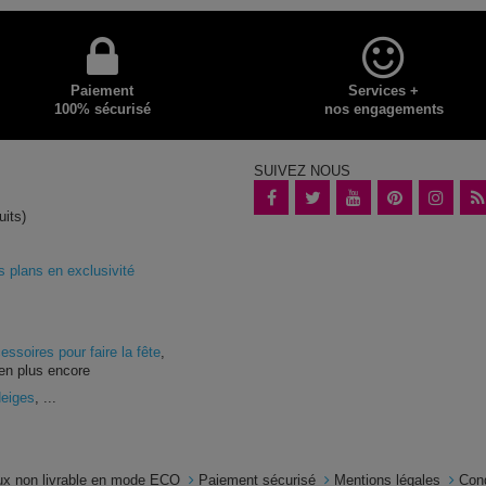
Paiement
Services +
100% sécurisé
nos engagements
SUIVEZ NOUS
uits)
plans en exclusivité
essoires pour faire la fête
,
en plus encore
Neiges
, ...
x non livrable en mode ECO
Paiement sécurisé
Mentions légales
Con