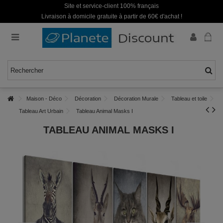
Site et service-client 100% français
Livraison à domicile gratuite à partir de 60€ d'achat !
Maison - Déco
Décoration
Décoration Murale
Tableau et toile
Tableau Art Urbain
Tableau Animal Masks I
TABLEAU ANIMAL MASKS I