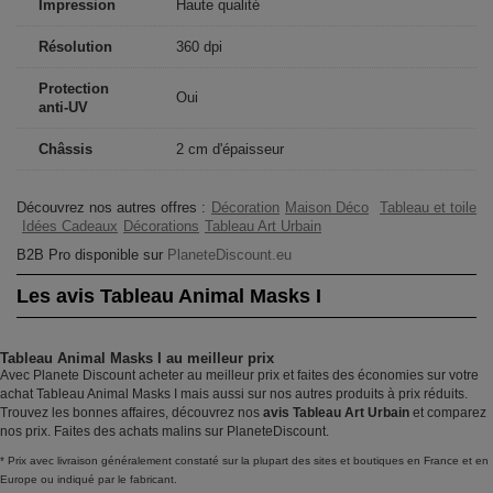
Impression
Haute qualité
Résolution
360 dpi
Protection
Oui
anti-UV
Châssis
2 cm d'épaisseur
Découvrez nos autres offres :
Décoration
Maison Déco
Tableau et toile
Idées Cadeaux
Décorations
Tableau Art Urbain
B2B Pro disponible sur
PlaneteDiscount.eu
Les avis Tableau Animal Masks I
Tableau Animal Masks I au meilleur prix
Avec Planete Discount acheter au meilleur prix et faites des économies sur votre
achat Tableau Animal Masks I mais aussi sur nos autres produits à prix réduits.
Trouvez les bonnes affaires, découvrez nos
avis Tableau Art Urbain
et comparez
nos prix. Faites des achats malins sur PlaneteDiscount.
* Prix avec livraison généralement constaté sur la plupart des sites et boutiques en France et en
Europe ou indiqué par le fabricant.