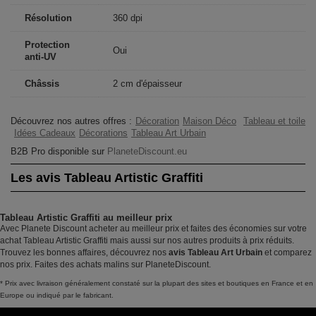
Résolution
360 dpi
Protection
Oui
anti-UV
Châssis
2 cm d'épaisseur
Découvrez nos autres offres :
Décoration
Maison Déco
Tableau et toile
Idées Cadeaux
Décorations
Tableau Art Urbain
B2B Pro disponible sur
PlaneteDiscount.eu
Les avis Tableau Artistic Graffiti
Tableau Artistic Graffiti au meilleur prix
Avec Planete Discount acheter au meilleur prix et faites des économies sur votre
achat Tableau Artistic Graffiti mais aussi sur nos autres produits à prix réduits.
Trouvez les bonnes affaires, découvrez nos
avis Tableau Art Urbain
et comparez
nos prix. Faites des achats malins sur PlaneteDiscount.
* Prix avec livraison généralement constaté sur la plupart des sites et boutiques en France et en
Europe ou indiqué par le fabricant.