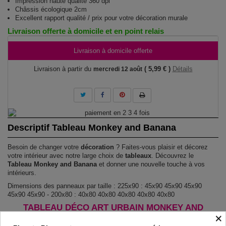
Impression haute qualité 360 dpi
Châssis écologique 2cm
Excellent rapport qualité / prix pour votre décoration murale
Livraison offerte à domicile et en point relais
Livraison à domicile offerte
Livraison à partir du
( 5,99 € )
Détails
mercredi 12 août
Descriptif Tableau Monkey and Banana
Besoin de changer votre
décoration
? Faites-vous plaisir et décorez
votre intérieur avec notre large choix de
tableaux
. Découvrez le
Tableau Monkey and Banana
et donner une nouvelle touche à vos
intérieurs.
Dimensions des panneaux par taille : 225x90 : 45x90 45x90 45x90
45x90 45x90 - 200x80 : 40x80 40x80 40x80 40x80 40x80
TABLEAU DÉCO ART URBAIN MONKEY AND
×
BANANA !