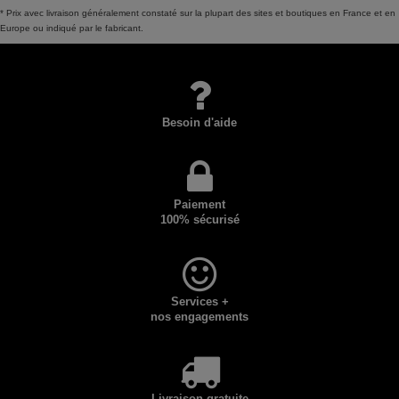
* Prix avec livraison généralement constaté sur la plupart des sites et boutiques en France et en
Europe ou indiqué par le fabricant.
Besoin d'aide
Paiement
100% sécurisé
Services +
nos engagements
Livraison gratuite