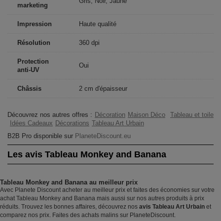
Gris, Noir, Jaune
marketing
Impression
Haute qualité
Résolution
360 dpi
Protection
Oui
anti-UV
Châssis
2 cm d'épaisseur
Découvrez nos autres offres :
Décoration
Maison Déco
Tableau et toile
Idées Cadeaux
Décorations
Tableau Art Urbain
B2B Pro disponible sur
PlaneteDiscount.eu
Les avis Tableau Monkey and Banana
Tableau Monkey and Banana au meilleur prix
Avec Planete Discount acheter au meilleur prix et faites des économies sur votre
achat Tableau Monkey and Banana mais aussi sur nos autres produits à prix
réduits. Trouvez les bonnes affaires, découvrez nos
avis Tableau Art Urbain
et
comparez nos prix. Faites des achats malins sur PlaneteDiscount.