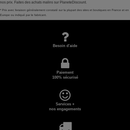
nos prix. Faites des achats malins sur PlaneteDiscount.
* Prix avec livraison généralement constaté sur la plupart des sites et boutiques en France et en
Europe ou indiqué par le fabricant.
Besoin d'aide
Paiement
100% sécurisé
Services +
nos engagements