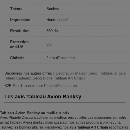
Thème
Banksy
Impression
Haute qualité
Résolution
360 dpi
Protection
Oui
anti-UV
Châssis
2 cm d'épaisseur
Découvrez nos autres offres :
Décoration
Maison Déco
Tableau et toile
Idées Cadeaux
Décorations
Tableau Art Urbain
B2B Pro disponible sur
PlaneteDiscount.eu
Les avis Tableau Avion Banksy
Tableau Avion Banksy au meilleur prix
Avec Planete Discount acheter au meilleur prix et faites des économies sur votre
achat Tableau Avion Banksy mais aussi sur nos autres produits à prix réduits.
Trouvez les bonnes affaires, découvrez nos
avis Tableau Art Urbain
et comparez