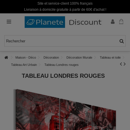
Site et service-client 100% français
Livraison à domicile gratuite à partir de 60€ d'achat !
Maison - Déco
Décoration
Décoration Murale
Tableau et toile
Tableau Art Urbain
Tableau Londres rouges
TABLEAU LONDRES ROUGES