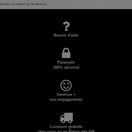
Europe ou indiqué par le fabricant.
Besoin d'aide
Paiement
100% sécurisé
Services +
nos engagements
Livraison gratuite
chez vous ou en Relais dès 60€