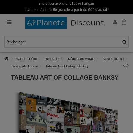
Site et service-client 100% français
Livraison à domicile gratuite à partir de 60€ d'achat !
Maison - Déco
Décoration
Décoration Murale
Tableau et toile
Tableau Art Urbain
Tableau Art of Collage Banksy
TABLEAU ART OF COLLAGE BANKSY