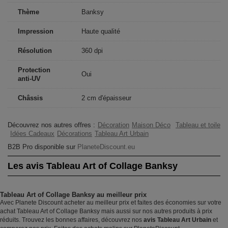
Thème
Banksy
Impression
Haute qualité
Résolution
360 dpi
Protection
Oui
anti-UV
Châssis
2 cm d'épaisseur
Découvrez nos autres offres :
Décoration
Maison Déco
Tableau et toile
Idées Cadeaux
Décorations
Tableau Art Urbain
B2B Pro disponible sur
PlaneteDiscount.eu
Les avis Tableau Art of Collage Banksy
Tableau Art of Collage Banksy au meilleur prix
Avec Planete Discount acheter au meilleur prix et faites des économies sur votre
achat Tableau Art of Collage Banksy mais aussi sur nos autres produits à prix
réduits. Trouvez les bonnes affaires, découvrez nos
avis Tableau Art Urbain
et