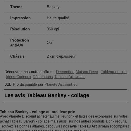
Thème
Banksy
Impression
Haute qualité
Résolution
360 dpi
Protection
Oui
anti-UV
Châssis
2 cm d'épaisseur
Découvrez nos autres offres :
Décoration
Maison Déco
Tableau et toile
Idées Cadeaux
Décorations
Tableau Art Urbain
B2B Pro disponible sur
PlaneteDiscount.eu
Les avis Tableau Banksy - collage
Tableau Banksy - collage au meilleur prix
Avec Planete Discount acheter au meilleur prix et faites des économies sur votre
achat Tableau Banksy - collage mais aussi sur nos autres produits à prix réduits.
Trouvez les bonnes affaires, découvrez nos
avis Tableau Art Urbain
et comparez