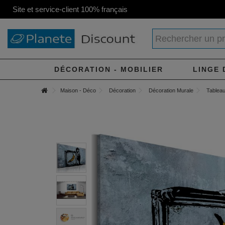
Site et service-client 100% français
DÉCORATION - MOBILIER
LINGE 
Maison - Déco
Décoration
Décoration Murale
Tableau 