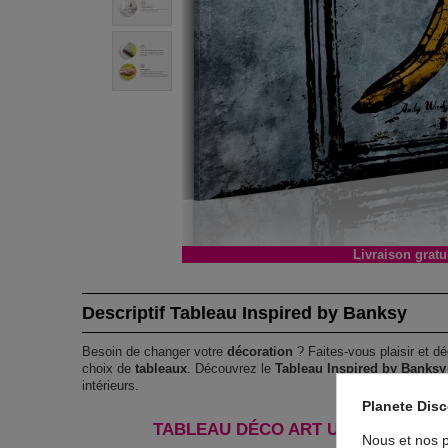
Livraison gratu
Descriptif Tableau Inspired by Banksy
Besoin de changer votre
décoration
? Faites-vous plaisir et dé
choix de
tableaux
. Découvrez le
Tableau Inspired by Banksy
intérieurs.
Planete Dis
TABLEAU DÉCO ART URBAIN INSPI
Nous et nos p