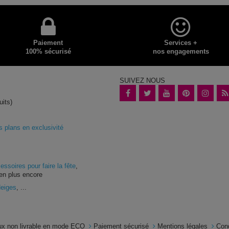
Paiement
Services +
100% sécurisé
nos engagements
SUIVEZ NOUS
uits)
plans en exclusivité
essoires pour faire la fête
,
en plus encore
Neiges
, ...
x non livrable en mode ECO
Paiement sécurisé
Mentions légales
Con