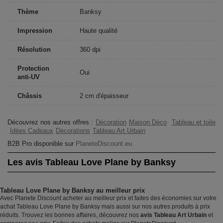
Thème
Banksy
Impression
Haute qualité
Résolution
360 dpi
Protection
Oui
anti-UV
Châssis
2 cm d'épaisseur
Découvrez nos autres offres :
Décoration
Maison Déco
Tableau et toile
Idées Cadeaux
Décorations
Tableau Art Urbain
B2B Pro disponible sur
PlaneteDiscount.eu
Les avis Tableau Love Plane by Banksy
Tableau Love Plane by Banksy au meilleur prix
Avec Planete Discount acheter au meilleur prix et faites des économies sur votre
achat Tableau Love Plane by Banksy mais aussi sur nos autres produits à prix
réduits. Trouvez les bonnes affaires, découvrez nos
avis Tableau Art Urbain
et