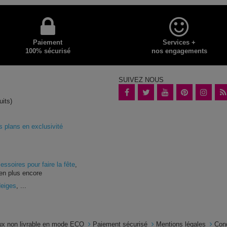
Paiement
Services +
100% sécurisé
nos engagements
SUIVEZ NOUS
uits)
plans en exclusivité
essoires pour faire la fête
,
en plus encore
Neiges
, ...
x non livrable en mode ECO
Paiement sécurisé
Mentions légales
Con