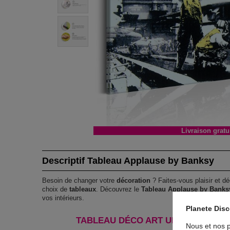
Livraison gratu
Descriptif Tableau Applause by Banksy
Besoin de changer votre
décoration
? Faites-vous plaisir et dé
choix de
tableaux
. Découvrez le
Tableau Applause by Banks
vos intérieurs.
Planete Dis
TABLEAU DÉCO ART URBAIN APPLA
Nous et nos p