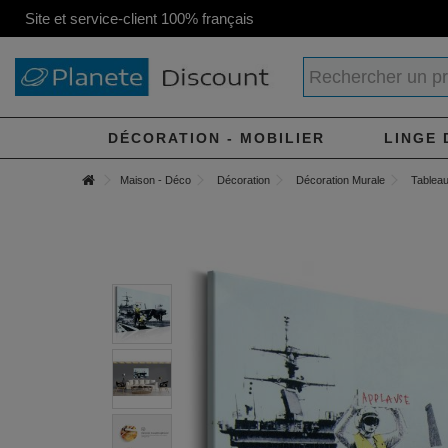
Site et service-client 100% français
DÉCORATION - MOBILIER
LINGE 
Maison - Déco
Décoration
Décoration Murale
Tableau 