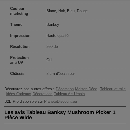
Couleur
Blanc, Noir, Bleu, Rouge
marketing
Thème
Banksy
Impression
Haute qualité
Résolution
360 dpi
Protection
Oui
anti-UV
Châssis
2 cm d'épaisseur
Découvrez nos autres offres :
Décoration
Maison Déco
Tableau et toile
Idées Cadeaux
Décorations
Tableau Art Urbain
B2B Pro disponible sur
PlaneteDiscount.eu
Les avis Tableau Banksy Mushroom Picker 1
Pièce Wide