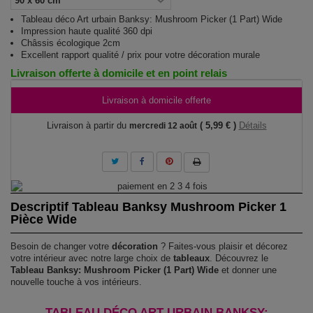
Tableau déco Art urbain Banksy: Mushroom Picker (1 Part) Wide
Impression haute qualité 360 dpi
Châssis écologique 2cm
Excellent rapport qualité / prix pour votre décoration murale
Livraison offerte à domicile et en point relais
Livraison à domicile offerte
Livraison à partir du
( 5,99 € )
Détails
mercredi 12 août
Descriptif Tableau Banksy Mushroom Picker 1
Pièce Wide
Besoin de changer votre
décoration
? Faites-vous plaisir et décorez
votre intérieur avec notre large choix de
tableaux
. Découvrez le
Tableau Banksy: Mushroom Picker (1 Part) Wide
et donner une
nouvelle touche à vos intérieurs.
TABLEAU DÉCO ART URBAIN BANKSY: