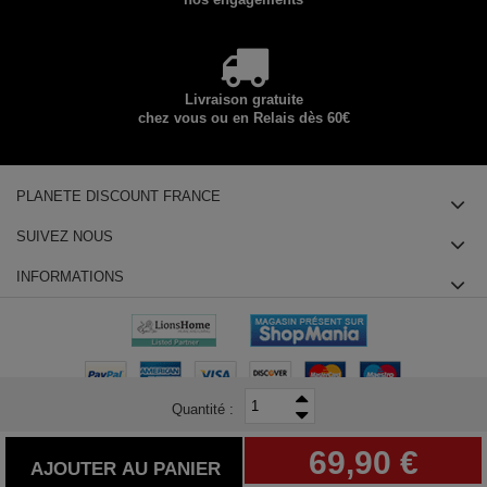
Livraison gratuite
chez vous ou en Relais dès 60€
PLANETE DISCOUNT FRANCE
SUIVEZ NOUS
INFORMATIONS
Quantité :
© 2025 Planete Discount SAS, Tous droits réservés - siège social : 14
69,90 €
chemin des Groseilliers 91760 ITTEVILLE - Téléphone : +33180855415
AJOUTER AU PANIER