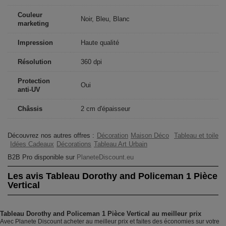
Couleur
Noir, Bleu, Blanc
marketing
Impression
Haute qualité
Résolution
360 dpi
Protection
Oui
anti-UV
Châssis
2 cm d'épaisseur
Découvrez nos autres offres :
Décoration
Maison Déco
Tableau et toile
Idées Cadeaux
Décorations
Tableau Art Urbain
B2B Pro disponible sur
PlaneteDiscount.eu
Les avis Tableau Dorothy and Policeman 1 Pièce
Vertical
Tableau Dorothy and Policeman 1 Pièce Vertical au meilleur prix
Avec Planete Discount acheter au meilleur prix et faites des économies sur votre