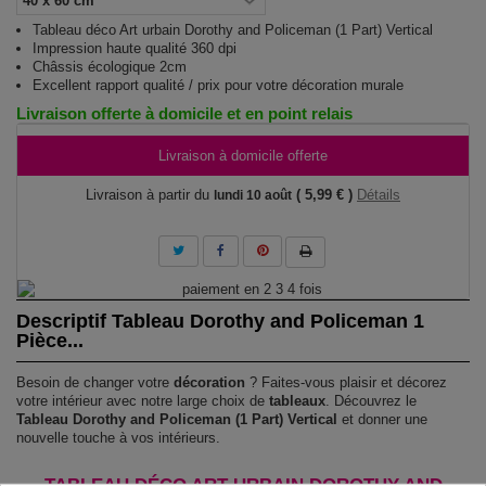
Tableau déco Art urbain Dorothy and Policeman (1 Part) Vertical
Impression haute qualité 360 dpi
Châssis écologique 2cm
Excellent rapport qualité / prix pour votre décoration murale
Livraison offerte à domicile et en point relais
Livraison à domicile offerte
Livraison à partir du
( 5,99 € )
Détails
lundi 10 août
Descriptif Tableau Dorothy and Policeman 1
Pièce...
Besoin de changer votre
décoration
? Faites-vous plaisir et décorez
votre intérieur avec notre large choix de
tableaux
. Découvrez le
Tableau Dorothy and Policeman (1 Part) Vertical
et donner une
nouvelle touche à vos intérieurs.
TABLEAU DÉCO ART URBAIN DOROTHY AND