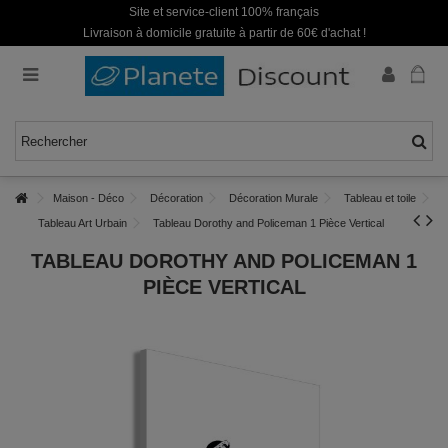
Site et service-client 100% français
Livraison à domicile gratuite à partir de 60€ d'achat !
Maison - Déco
Décoration
Décoration Murale
Tableau et toile
Tableau Art Urbain
Tableau Dorothy and Policeman 1 Pièce Vertical
TABLEAU DOROTHY AND POLICEMAN 1
PIÈCE VERTICAL