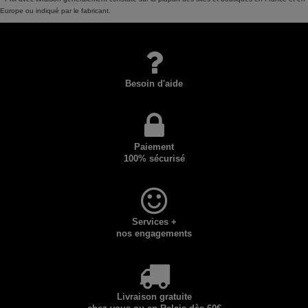
Europe ou indiqué par le fabricant.
Besoin d'aide
Paiement
100% sécurisé
Services +
nos engagements
Livraison gratuite