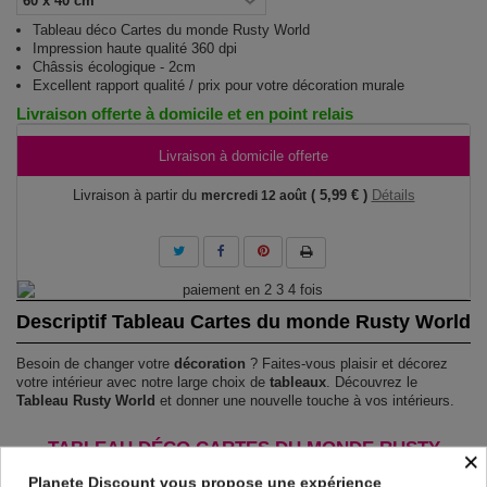
Tableau déco Cartes du monde Rusty World
Impression haute qualité 360 dpi
Châssis écologique - 2cm
Excellent rapport qualité / prix pour votre décoration murale
Livraison offerte à domicile et en point relais
Livraison à domicile offerte
Livraison à partir du
( 5,99 € )
Détails
mercredi 12 août
Descriptif Tableau Cartes du monde Rusty World
Besoin de changer votre
décoration
? Faites-vous plaisir et décorez
votre intérieur avec notre large choix de
tableaux
. Découvrez le
Tableau Rusty World
et donner une nouvelle touche à vos intérieurs.
TABLEAU DÉCO CARTES DU MONDE RUSTY
×
WORLD !
Planete Discount vous propose une expérience