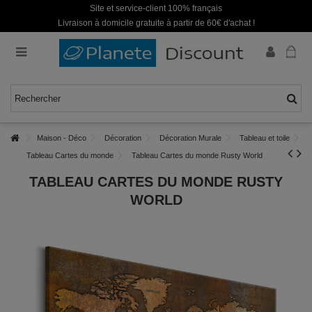
Site et service-client 100% français
Livraison à domicile gratuite à partir de 60€ d'achat !
Maison - Déco
Décoration
Décoration Murale
Tableau et toile
Tableau Cartes du monde
Tableau Cartes du monde Rusty World
TABLEAU CARTES DU MONDE RUSTY
WORLD