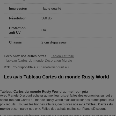
Impression
Haute qualité
Résolution
360 dpi
Protection
Oui
anti-UV
Châssis
2 cm d'épaisseur
Découvrez nos autres offres :
Tableau et toile
Tableau Cartes du monde
Décoration Murale
B2B Pro disponible sur
PlaneteDiscount.eu
Les avis Tableau Cartes du monde Rusty World
Tableau Cartes du monde Rusty World au meilleur prix
Avec Planete Discount acheter au meilleur prix et faites des économies sur votre
achat Tableau Cartes du monde Rusty World mais aussi sur nos autres produits à
prix réduits. Trouvez les bonnes affaires, découvrez nos
avis Tableau Cartes du
monde
et comparez nos prix. Faites des achats malins sur PlaneteDiscount.
* Prix avec livraison généralement constaté sur la plupart des sites et boutiques en France et en