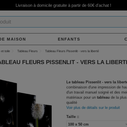
Livraison à domicile gratuite à partir de 60€ d'achat !
DE MAISON
ENFANTS
et toile
Tableau Fleurs
Tableau Fleurs Pissenlit - vers la liberté
ABLEAU FLEURS PISSENLIT - VERS LA LIBERT
Le tableau Pissenlit - vers la libert
combinaison d'une impression de hau
d'un travail manuel soigné et des mei
matériaux pour un
tableau
de la plus
qualité
Voir plus de détails sur le produit
Taille ::