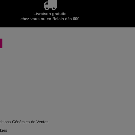
Livraison gratuite
chez vous ou en Relais dès 60€
ditions Générales de Ventes
okies