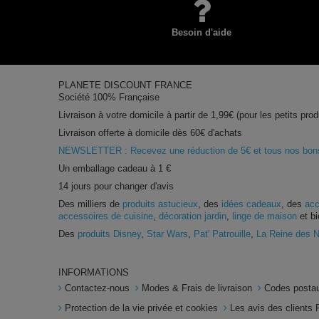
Besoin d'aide
PLANETE DISCOUNT FRANCE
Société 100% Française
Livraison à votre domicile à partir de 1,99€ (pour les petits prod
Livraison offerte à domicile dès 60€ d'achats
NEWSLETTER : Recevez une réduction de 5€ et tous nos bons 
Un emballage cadeau à 1 €
14 jours pour changer d'avis
Des milliers de
produits astucieux
, des
idées cadeaux
, des
acc
accessoires de cuisine
,
décoration jardin
,
linge de maison
et bi
Des
produits Disney
,
Star Wars
,
Pat' Patrouille
,
La Reine des 
INFORMATIONS
Contactez-nous
Modes & Frais de livraison
Codes postau
Protection de la vie privée et cookies
Les avis des clients 