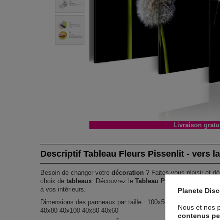
Livraison gratu
Descriptif Tableau Fleurs Pissenlit - vers la
Besoin de changer votre
décoration
? Faites-vous plaisir et dé
choix de
tableaux
. Découvrez le
Tableau Pissenlit - vers la l
à vos intérieurs.
Planete Dis
Dimensions des panneaux par taille : 100x50 : 20x30 20x40 2
Nous et nos p
40x80 40x100 40x80 40x60
contenus pe