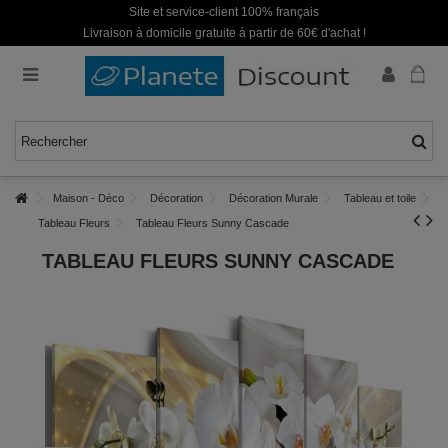
Site et service-client 100% français
Livraison à domicile gratuite à partir de 60€ d'achat !
Maison - Déco
Décoration
Décoration Murale
Tableau et toile
Tableau Fleurs
Tableau Fleurs Sunny Cascade
TABLEAU FLEURS SUNNY CASCADE