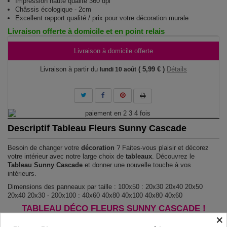
Impression haute qualité 360 dpi
Châssis écologique - 2cm
Excellent rapport qualité / prix pour votre décoration murale
Livraison offerte à domicile et en point relais
Livraison à domicile offerte
Livraison à partir du
( 5,99 € )
Détails
lundi 10 août
Descriptif Tableau Fleurs Sunny Cascade
Besoin de changer votre
décoration
? Faites-vous plaisir et décorez
votre intérieur avec notre large choix de
tableaux
. Découvrez le
Tableau Sunny Cascade
et donner une nouvelle touche à vos
intérieurs.
Dimensions des panneaux par taille : 100x50 : 20x30 20x40 20x50
20x40 20x30 - 200x100 : 40x60 40x80 40x100 40x80 40x60
TABLEAU DÉCO FLEURS SUNNY CASCADE !
×
Le Tableau Sunny Cascade
est imprimé sur un papier intissé spécial