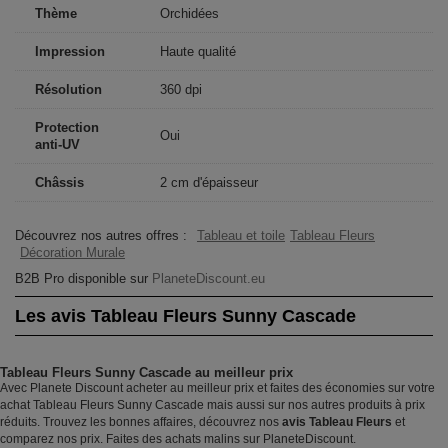
Thème
Orchidées
Impression
Haute qualité
Résolution
360 dpi
Protection
Oui
anti-UV
Châssis
2 cm d'épaisseur
Découvrez nos autres offres :
Tableau et toile
Tableau Fleurs
Décoration Murale
B2B Pro disponible sur
PlaneteDiscount.eu
Les avis Tableau Fleurs Sunny Cascade
Tableau Fleurs Sunny Cascade au meilleur prix
Avec Planete Discount acheter au meilleur prix et faites des économies sur votre
achat Tableau Fleurs Sunny Cascade mais aussi sur nos autres produits à prix
réduits. Trouvez les bonnes affaires, découvrez nos
avis Tableau Fleurs
et
comparez nos prix. Faites des achats malins sur PlaneteDiscount.