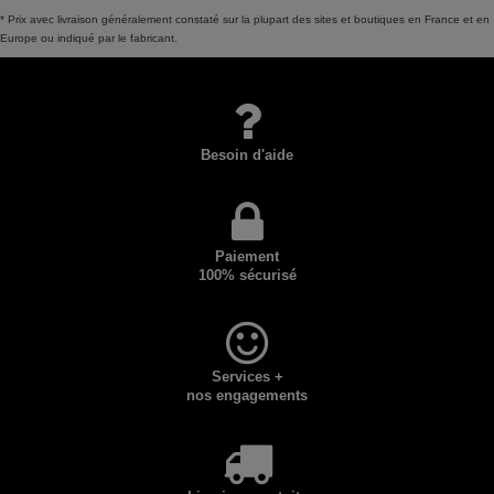
* Prix avec livraison généralement constaté sur la plupart des sites et boutiques en France et en
Europe ou indiqué par le fabricant.
Besoin d'aide
Paiement
100% sécurisé
Services +
nos engagements