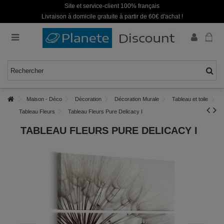
Site et service-client 100% français
Livraison à domicile gratuite à partir de 60€ d'achat !
Maison - Déco
Décoration
Décoration Murale
Tableau et toile
Tableau Fleurs
Tableau Fleurs Pure Delicacy I
TABLEAU FLEURS PURE DELICACY I