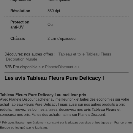
Résolution
360 dpi
Protection
Oui
anti-UV
Châssis
2 cm d'épaisseur
Découvrez nos autres offres :
Tableau et toile
Tableau Fleurs
Décoration Murale
B2B Pro disponible sur
PlaneteDiscount.eu
Les avis Tableau Fleurs Pure Delicacy I
Tableau Fleurs Pure Delicacy I au meilleur prix
Avec Planete Discount acheter au meilleur prix et faites des économies sur votre
achat Tableau Fleurs Pure Delicacy I mais aussi sur nos autres produits à prix
réduits. Trouvez les bonnes affaires, découvrez nos
avis Tableau Fleurs
et
comparez nos prix. Faites des achats malins sur PlaneteDiscount.
* Prix avec livraison généralement constaté sur la plupart des sites et boutiques en France et en
Europe ou indiqué par le fabricant.