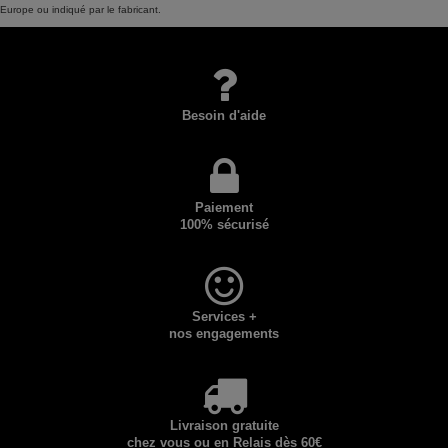
Europe ou indiqué par le fabricant.
Besoin d'aide
Paiement
100% sécurisé
Services +
nos engagements
Livraison gratuite
chez vous ou en Relais dès 60€