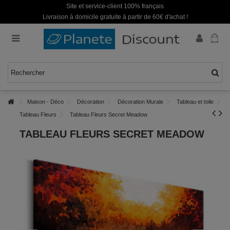
Site et service-client 100% français
Livraison à domicile gratuite à partir de 60€ d'achat !
Maison - Déco
Décoration
Décoration Murale
Tableau et toile
Tableau Fleurs
Tableau Fleurs Secret Meadow
TABLEAU FLEURS SECRET MEADOW