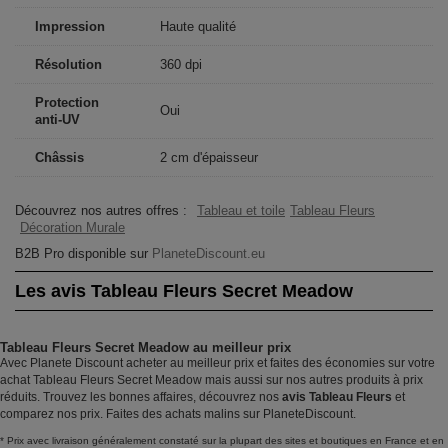
Impression
Haute qualité
Résolution
360 dpi
Protection
Oui
anti-UV
Châssis
2 cm d'épaisseur
Découvrez nos autres offres :
Tableau et toile
Tableau Fleurs
Décoration Murale
B2B Pro disponible sur
PlaneteDiscount.eu
Les avis Tableau Fleurs Secret Meadow
Tableau Fleurs Secret Meadow au meilleur prix
Avec Planete Discount acheter au meilleur prix et faites des économies sur votre
achat Tableau Fleurs Secret Meadow mais aussi sur nos autres produits à prix
réduits. Trouvez les bonnes affaires, découvrez nos
avis Tableau Fleurs
et
comparez nos prix. Faites des achats malins sur PlaneteDiscount.
* Prix avec livraison généralement constaté sur la plupart des sites et boutiques en France et en