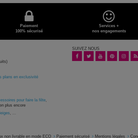
Paiement
Services +
100% sécurisé
nos engagements
SUIVEZ NOUS
uits)
plans en exclusivité
essoires pour faire la fête
,
en plus encore
Neiges
, ...
x non livrable en mode ECO
Paiement sécurisé
Mentions légales
Con