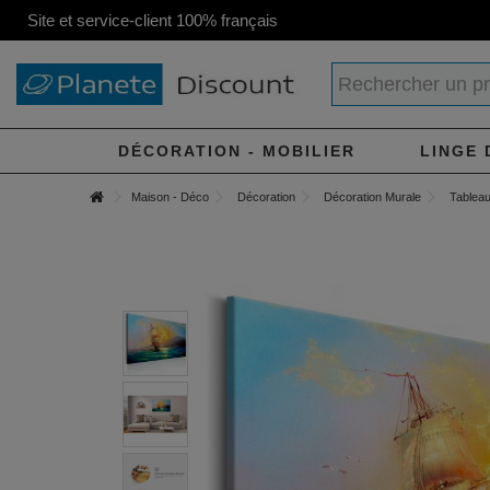
Site et service-client 100% français
DÉCORATION - MOBILIER
LINGE 
Maison - Déco
Décoration
Décoration Murale
Tableau 