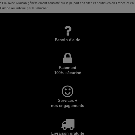
* Prix avec livraison généralement constaté sur la plupart des sites et boutiques en France et en
Europe ou indiqué par le fabricant.
Besoin d'aide
Paiement
100% sécurisé
Services +
nos engagements
Livraison gratuite