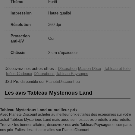
Thème
Forêt
Impression
Haute qualité
Résolution
360 dpi
Protection
Oui
anti-UV
Châssis
2 cm d'épaisseur
Découvrez nos autres offres :
Décoration
Maison Déco
Tableau et toile
Idées Cadeaux
Décorations
Tableau Paysages
B2B Pro disponible sur
PlaneteDiscount.eu
Les avis Tableau Mysterious Land
Tableau Mysterious Land au meilleur prix
Avec Planete Discount acheter au meilleur prix et faites des économies sur votre
achat Tableau Mysterious Land mais aussi sur nos autres produits à prix réduits.
Trouvez les bonnes affaires, découvrez nos
avis Tableau Paysages
et comparez
nos prix. Faites des achats malins sur PlaneteDiscount.