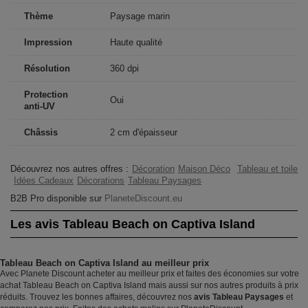
Thème
Paysage marin
Impression
Haute qualité
Résolution
360 dpi
Protection
Oui
anti-UV
Châssis
2 cm d'épaisseur
Découvrez nos autres offres :
Décoration
Maison Déco
Tableau et toile
Idées Cadeaux
Décorations
Tableau Paysages
B2B Pro disponible sur
PlaneteDiscount.eu
Les avis Tableau Beach on Captiva Island
Tableau Beach on Captiva Island au meilleur prix
Avec Planete Discount acheter au meilleur prix et faites des économies sur votre
achat Tableau Beach on Captiva Island mais aussi sur nos autres produits à prix
réduits. Trouvez les bonnes affaires, découvrez nos
avis Tableau Paysages
et