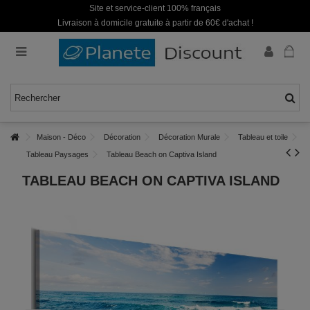
Site et service-client 100% français
Livraison à domicile gratuite à partir de 60€ d'achat !
Maison - Déco
Décoration
Décoration Murale
Tableau et toile
Tableau Paysages
Tableau Beach on Captiva Island
TABLEAU BEACH ON CAPTIVA ISLAND