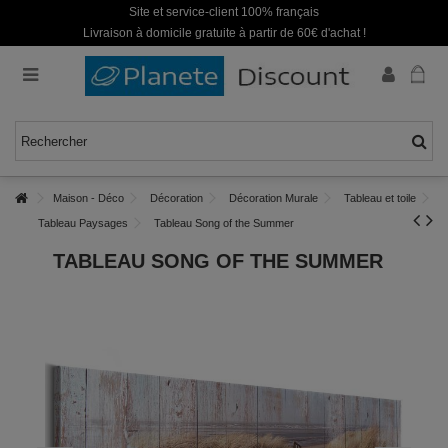
Site et service-client 100% français
Livraison à domicile gratuite à partir de 60€ d'achat !
Maison - Déco
Décoration
Décoration Murale
Tableau et toile
Tableau Paysages
Tableau Song of the Summer
TABLEAU SONG OF THE SUMMER