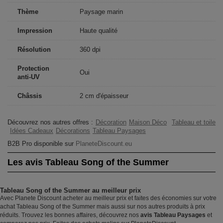
Thème
Paysage marin
Impression
Haute qualité
Résolution
360 dpi
Protection
Oui
anti-UV
Châssis
2 cm d'épaisseur
Découvrez nos autres offres :
Décoration
Maison Déco
Tableau et toile
Idées Cadeaux
Décorations
Tableau Paysages
B2B Pro disponible sur
PlaneteDiscount.eu
Les avis Tableau Song of the Summer
Tableau Song of the Summer au meilleur prix
Avec Planete Discount acheter au meilleur prix et faites des économies sur votre
achat Tableau Song of the Summer mais aussi sur nos autres produits à prix
réduits. Trouvez les bonnes affaires, découvrez nos
avis Tableau Paysages
et