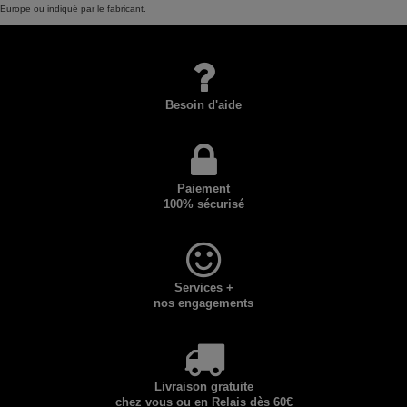
Europe ou indiqué par le fabricant.
Besoin d'aide
Paiement
100% sécurisé
Services +
nos engagements
Livraison gratuite
chez vous ou en Relais dès 60€