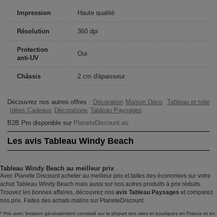
Impression
Haute qualité
Résolution
360 dpi
Protection
Oui
anti-UV
Châssis
2 cm d'épaisseur
Découvrez nos autres offres :
Décoration
Maison Déco
Tableau et toile
Idées Cadeaux
Décorations
Tableau Paysages
B2B Pro disponible sur
PlaneteDiscount.eu
Les avis Tableau Windy Beach
Tableau Windy Beach au meilleur prix
Avec Planete Discount acheter au meilleur prix et faites des économies sur votre
achat Tableau Windy Beach mais aussi sur nos autres produits à prix réduits.
Trouvez les bonnes affaires, découvrez nos
avis Tableau Paysages
et comparez
nos prix. Faites des achats malins sur PlaneteDiscount.
* Prix avec livraison généralement constaté sur la plupart des sites et boutiques en France et en