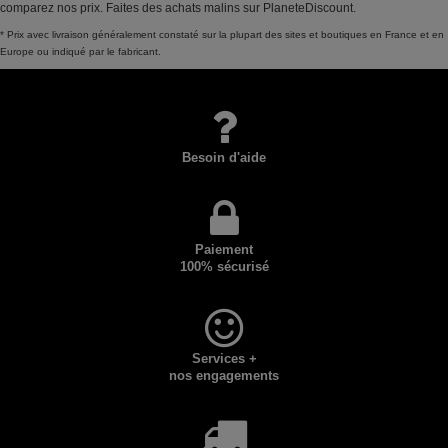
comparez nos prix. Faites des achats malins sur PlaneteDiscount.
* Prix avec livraison généralement constaté sur la plupart des sites et boutiques en France et en
Europe ou indiqué par le fabricant.
Besoin d'aide
Paiement
100% sécurisé
Services +
nos engagements