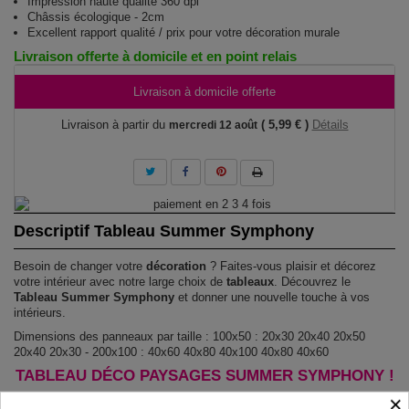
Impression haute qualité 360 dpi
Châssis écologique - 2cm
Excellent rapport qualité / prix pour votre décoration murale
Livraison offerte à domicile et en point relais
Livraison à domicile offerte
Livraison à partir du
( 5,99 € )
Détails
mercredi 12 août
Descriptif Tableau Summer Symphony
Besoin de changer votre
décoration
? Faites-vous plaisir et décorez
votre intérieur avec notre large choix de
tableaux
. Découvrez le
Tableau Summer Symphony
et donner une nouvelle touche à vos
intérieurs.
Dimensions des panneaux par taille : 100x50 : 20x30 20x40 20x50
20x40 20x30 - 200x100 : 40x60 40x80 40x100 40x80 40x60
TABLEAU DÉCO PAYSAGES SUMMER SYMPHONY !
×
Le Tableau Summer Symphony
est imprimé sur un papier intissé