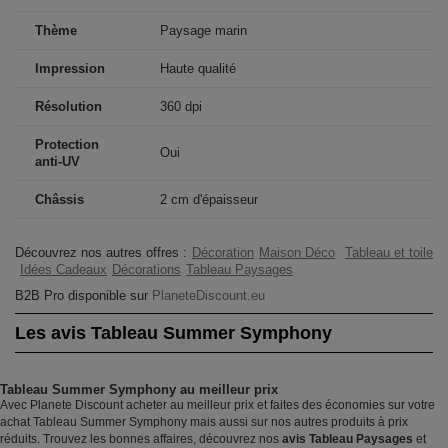
Thème
Paysage marin
Impression
Haute qualité
Résolution
360 dpi
Protection
Oui
anti-UV
Châssis
2 cm d'épaisseur
Découvrez nos autres offres :
Décoration
Maison Déco
Tableau et toile
Idées Cadeaux
Décorations
Tableau Paysages
B2B Pro disponible sur
PlaneteDiscount.eu
Les avis Tableau Summer Symphony
Tableau Summer Symphony au meilleur prix
Avec Planete Discount acheter au meilleur prix et faites des économies sur votre
achat Tableau Summer Symphony mais aussi sur nos autres produits à prix
réduits. Trouvez les bonnes affaires, découvrez nos
avis Tableau Paysages
et