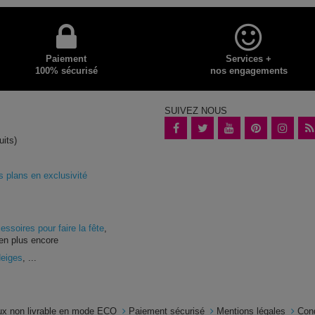
Paiement
Services +
100% sécurisé
nos engagements
SUIVEZ NOUS
uits)
plans en exclusivité
essoires pour faire la fête
,
en plus encore
Neiges
, ...
x non livrable en mode ECO
Paiement sécurisé
Mentions légales
Con