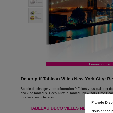
Livraison gratu
Descriptif Tableau Villes New York City: Be
Besoin de changer votre
décoration
? Faites-vous plaisir et dé
choix de
tableaux
. Découvrez le
Tableau New York City: Beau
touche à vos intérieurs.
Planete Dis
TABLEAU DÉCO VILLES NEW YORK CITY
Nous et nos p