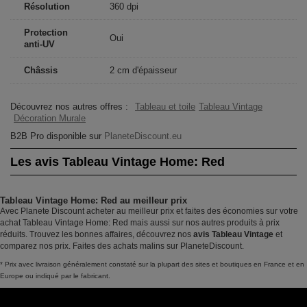
Résolution
360 dpi
Protection
Oui
anti-UV
Châssis
2 cm d'épaisseur
Découvrez nos autres offres :
Tableau et toile
Tableau Vintage
Décoration Murale
B2B Pro disponible sur
PlaneteDiscount.eu
Les avis Tableau Vintage Home: Red
Tableau Vintage Home: Red au meilleur prix
Avec Planete Discount acheter au meilleur prix et faites des économies sur votre
achat Tableau Vintage Home: Red mais aussi sur nos autres produits à prix
réduits. Trouvez les bonnes affaires, découvrez nos
avis Tableau Vintage
et
comparez nos prix. Faites des achats malins sur PlaneteDiscount.
* Prix avec livraison généralement constaté sur la plupart des sites et boutiques en France et en
Europe ou indiqué par le fabricant.