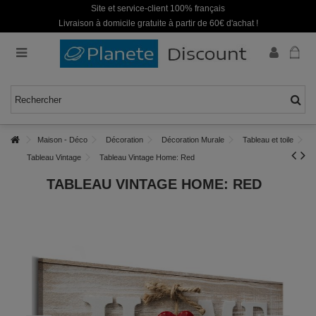
Site et service-client 100% français
Livraison à domicile gratuite à partir de 60€ d'achat !
Maison - Déco
Décoration
Décoration Murale
Tableau et toile
Tableau Vintage
Tableau Vintage Home: Red
TABLEAU VINTAGE HOME: RED