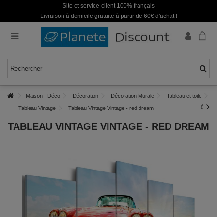
Site et service-client 100% français
Livraison à domicile gratuite à partir de 60€ d'achat !
Maison - Déco
Décoration
Décoration Murale
Tableau et toile
Tableau Vintage
Tableau Vintage Vintage - red dream
TABLEAU VINTAGE VINTAGE - RED DREAM