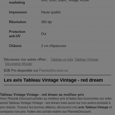
Gris, Brun, Blanc, Rouge, Azuré
marketing
Impression
Haute qualité
Résolution
360 dpi
Protection
Oui
anti-UV
Châssis
2 cm d'épaisseur
Découvrez nos autres offres :
Tableau et toile
Tableau Vintage
Décoration Murale
B2B Pro disponible sur
PlaneteDiscount.eu
Les avis Tableau Vintage Vintage - red dream
Tableau Vintage Vintage - red dream au meilleur prix
Avec Planete Discount acheter au meilleur prix et faites des économies sur votre
achat Tableau Vintage Vintage - red dream mais aussi sur nos autres produits à
prix réduits. Trouvez les bonnes affaires, découvrez nos
avis Tableau Vintage
et
comparez nos prix. Faites des achats malins sur PlaneteDiscount.