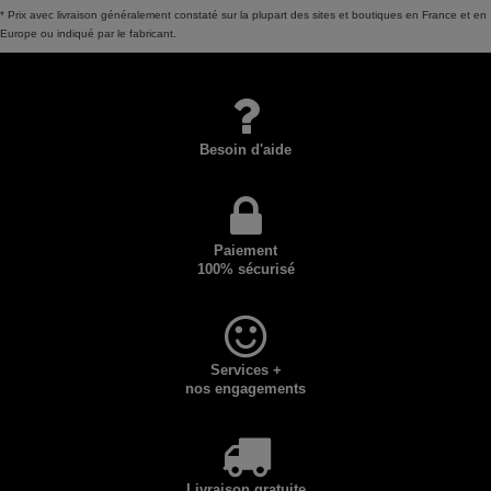
* Prix avec livraison généralement constaté sur la plupart des sites et boutiques en France et en
Europe ou indiqué par le fabricant.
Besoin d'aide
Paiement
100% sécurisé
Services +
nos engagements
Livraison gratuite