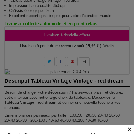
Tableau déco Vintage Vintage - red dream
Impression haute qualité 360 dpi
Châssis écologique - 2cm
Excellent rapport qualité / prix pour votre décoration murale
Livraison offerte à domicile et en point relais
Livraison à domicile offerte
Livraison à partir du
( 5,99 € )
Détails
mercredi 12 août
Descriptif Tableau Vintage Vintage - red dream
Besoin de changer votre
décoration
? Faites-vous plaisir et décorez
votre intérieur avec notre large choix de
tableaux
. Découvrez le
Tableau Vintage - red dream
et donner une nouvelle touche à vos
intérieurs.
Dimensions des panneaux par taille : 100x50 : 20x30 20x40 20x50
20x40 20x30 - 200x100 : 40x60 40x80 40x100 40x80 40x60
×
TABLEAU DÉCO VINTAGE VINTAGE - RED DREAM !