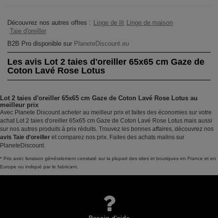
Découvrez nos autres offres :
Linge de lit
Linge de maison
Taie d'oreiller
B2B Pro disponible sur
PlaneteDiscount.eu
Les avis Lot 2 taies d'oreiller 65x65 cm Gaze de
Coton Lavé Rose Lotus
Lot 2 taies d'oreiller 65x65 cm Gaze de Coton Lavé Rose Lotus au
meilleur prix
Avec Planete Discount acheter au meilleur prix et faites des économies sur votre
achat Lot 2 taies d'oreiller 65x65 cm Gaze de Coton Lavé Rose Lotus mais aussi
sur nos autres produits à prix réduits. Trouvez les bonnes affaires, découvrez nos
avis Taie d'oreiller
et comparez nos prix. Faites des achats malins sur
PlaneteDiscount.
* Prix avec livraison généralement constaté sur la plupart des sites et boutiques en France et en
Europe ou indiqué par le fabricant.