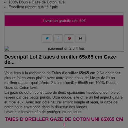
100% Double Gaze de Coton lavé
Excellent rapport qualité / prix
Livraison gratuite dès 60€
Descriptif Lot 2 taies d'oreiller 65x65 cm Gaze
de...
Vous êtes à la recherche de
Taies d'oreiller 65x65 cm
? Ne cherchez
plus et faites-vous plaisir avec notre large choix de
Linge de lit
au
meilleur rapport qualité/prix. 2 taies d'oreiller 65x65 cm 100% Double
Gaze de Coton lavé.
En gaze de coton constituée de deux épaisseurs tissées ensemble et
reliées par des petits points. Ultra douce, elle offre un bel aspect gaufré
et moelleux. Avec son côté naturellement souple et léger, la gaze de
coton nous enveloppe dans la douceur des langes.
Laver sur l'envers afin de protéger les couleurs
TAIES D'OREILLER GAZE DE COTON UNI 65X65 CM
!