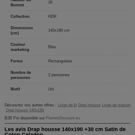
30
Bonnet
Collection
HDR
Dimensions
140x190 cm
(cm)
Couleur
Bleu
marketing
Forme
Rectangulaire
Nombre de
2 personnes
personnes
Motif
Uni
Découvrez nos autres offres :
Linge de lit
Drap housse
Linge de maison
Drap housse 140x190
B2B Pro disponible sur
PlaneteDiscount.eu
Les avis Drap housse 140x190 +30 cm Satin de
Coton Celadon