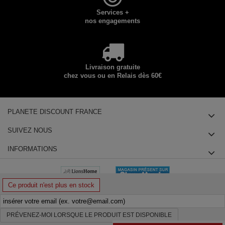
Services +
nos engagements
Livraison gratuite
chez vous ou en Relais dès 60€
PLANETE DISCOUNT FRANCE
SUIVEZ NOUS
INFORMATIONS
Ce produit n'est plus en stock
PRÉVENEZ-MOI LORSQUE LE PRODUIT EST DISPONIBLE
© 2025 Planete Discount SAS, Tous droits réservés - siège social : 14