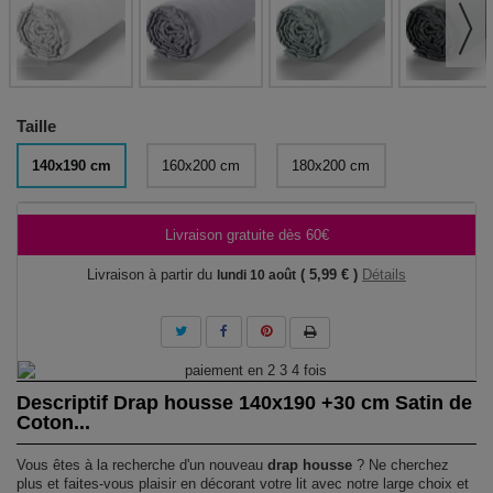
Taille
140x190 cm
160x200 cm
180x200 cm
Livraison gratuite dès 60€
Livraison à partir du
( 5,99 € )
Détails
lundi 10 août
Descriptif Drap housse 140x190 +30 cm Satin de
Coton...
Vous êtes à la recherche d'un nouveau
drap housse
? Ne cherchez
plus et faites-vous plaisir en décorant votre lit avec notre large choix et