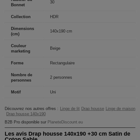
30
Bonnet
Collection
HDR
Dimensions
140x190 cm
(cm)
Couleur
Beige
marketing
Forme
Rectangulaire
Nombre de
2 personnes
personnes
Motif
Uni
Découvrez nos autres offres :
Linge de lit
Drap housse
Linge de maison
Drap housse 140x190
B2B Pro disponible sur
PlaneteDiscount.eu
Les avis Drap housse 140x190 +30 cm Satin de
Coton Sable