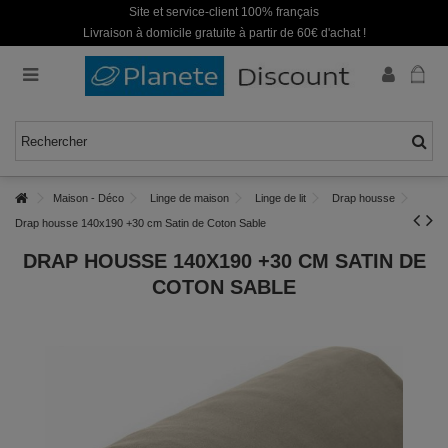
Site et service-client 100% français
Livraison à domicile gratuite à partir de 60€ d'achat !
Maison - Déco
Linge de maison
Linge de lit
Drap housse
Drap housse 140x190 +30 cm Satin de Coton Sable
DRAP HOUSSE 140X190 +30 CM SATIN DE
COTON SABLE