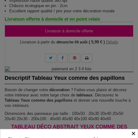
Impression haute qualité 360 dpi
Châssis écologique en pin - 2cm
Excellent rapport qualité / prix pour votre décoration murale
Livraison offerte à domicile et en point relais
Livraison à domicile offerte
Livraison à partir du
( 5,99 € )
Détails
dimanche 09 août
Descriptif Tableau Yeux comme des papillons
Besoin de changer votre
décoration
? Faites-vous plaisir et décorez
votre intérieur avec notre large choix de
tableaux
. Découvrez le
Tableau Yeux comme des papillons
et donner une nouvelle touche à
vos intérieurs.
Dimensions des panneaux par taille : 100x50 : 20x30 20x40 20x50
20x40 20x30 - 200x100 : 40x60 40x80 40x100 40x80 40x60
TABLEAU DÉCO ABSTRAIT YEUX COMME DES
×
PAPILLONS !