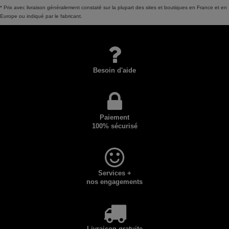
* Prix avec livraison généralement constaté sur la plupart des sites et boutiques en France et en
Europe ou indiqué par le fabricant.
Besoin d'aide
Paiement
100% sécurisé
Services +
nos engagements
Livraison gratuite