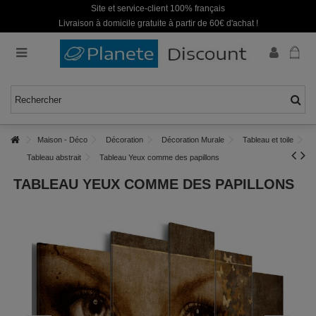
Site et service-client 100% français
Livraison à domicile gratuite à partir de 60€ d'achat !
Maison - Déco
Décoration
Décoration Murale
Tableau et toile
Tableau abstrait
Tableau Yeux comme des papillons
TABLEAU YEUX COMME DES PAPILLONS