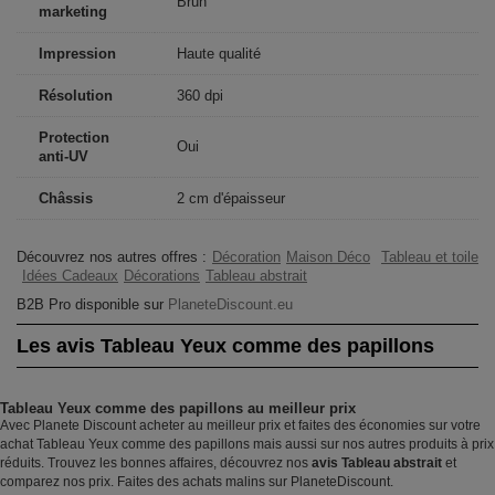
Brun
marketing
Impression
Haute qualité
Résolution
360 dpi
Protection
Oui
anti-UV
Châssis
2 cm d'épaisseur
Découvrez nos autres offres :
Décoration
Maison Déco
Tableau et toile
Idées Cadeaux
Décorations
Tableau abstrait
B2B Pro disponible sur
PlaneteDiscount.eu
Les avis Tableau Yeux comme des papillons
Tableau Yeux comme des papillons au meilleur prix
Avec Planete Discount acheter au meilleur prix et faites des économies sur votre
achat Tableau Yeux comme des papillons mais aussi sur nos autres produits à prix
réduits. Trouvez les bonnes affaires, découvrez nos
avis Tableau abstrait
et
comparez nos prix. Faites des achats malins sur PlaneteDiscount.