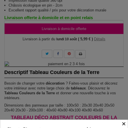
Impression haute qualité 360 dpi
Châssis écologique en pin - 2cm
Excellent rapport qualité / prix pour votre décoration murale
Livraison offerte à domicile et en point relais
Livraison à domicile offerte
Livraison à partir du
( 5,99 € )
Détails
lundi 10 août
Descriptif Tableau Couleurs de la Terre
Besoin de changer votre
décoration
? Faites-vous plaisir et décorez
votre intérieur avec notre large choix de
tableaux
. Découvrez le
Tableau Couleurs de la Terre
et donner une nouvelle touche à vos
intérieurs.
Dimensions des panneaux par taille : 100x50 : 20x30 20x40 20x50
20x40 20x30 - 200x100 : 40x60 40x80 40x100 40x80 40x60
TABLEAU DÉCO ABSTRAIT COULEURS DE LA
×
TERRE !