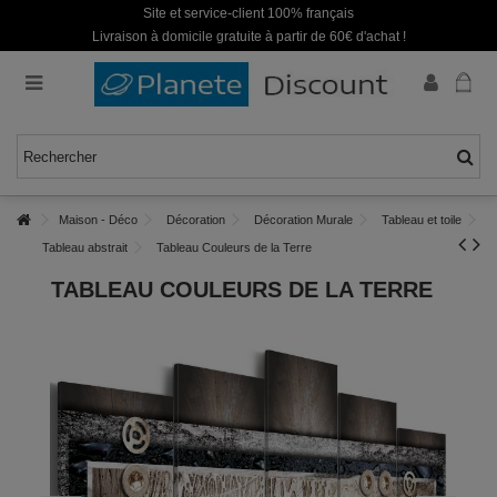
Site et service-client 100% français
Livraison à domicile gratuite à partir de 60€ d'achat !
Maison - Déco
Décoration
Décoration Murale
Tableau et toile
Tableau abstrait
Tableau Couleurs de la Terre
TABLEAU COULEURS DE LA TERRE