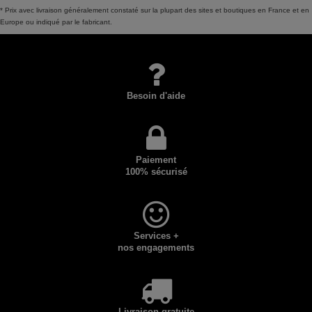
* Prix avec livraison généralement constaté sur la plupart des sites et boutiques en France et en
Europe ou indiqué par le fabricant.
Besoin d'aide
Paiement
100% sécurisé
Services +
nos engagements
Livraison gratuite