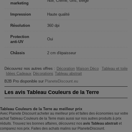
Noir, Crème, Gris, Beige
marketing
Impression
Haute qualité
Résolution
360 dpi
Protection
Oui
anti-UV
Châssis
2 cm d'épaisseur
Découvrez nos autres offres :
Décoration
Maison Déco
Tableau et toile
Idées Cadeaux
Décorations
Tableau abstrait
B2B Pro disponible sur
PlaneteDiscount.eu
Les avis Tableau Couleurs de la Terre
Tableau Couleurs de la Terre au meilleur prix
Avec Planete Discount acheter au meilleur prix et faites des économies sur votre
achat Tableau Couleurs de la Terre mais aussi sur nos autres produits à prix
réduits. Trouvez les bonnes affaires, découvrez nos
avis Tableau abstrait
et
comparez nos prix. Faites des achats malins sur PlaneteDiscount.