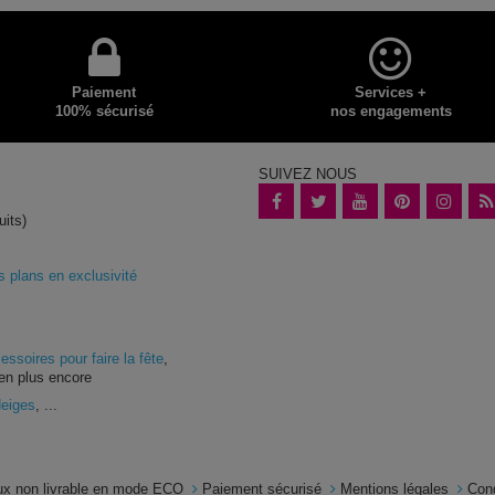
Paiement
Services +
100% sécurisé
nos engagements
SUIVEZ NOUS
uits)
plans en exclusivité
essoires pour faire la fête
,
en plus encore
Neiges
, ...
x non livrable en mode ECO
Paiement sécurisé
Mentions légales
Con