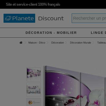
Site et service-client 100% français
DÉCORATION - MOBILIER
LINGE 
Maison - Déco
Décoration
Décoration Murale
Tableau 