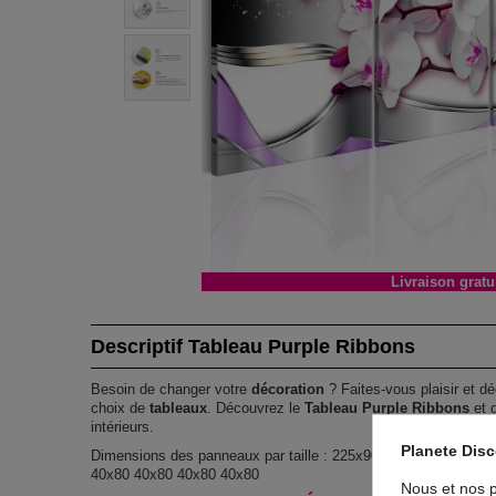
Livraison gratu
Descriptif Tableau Purple Ribbons
Besoin de changer votre
décoration
? Faites-vous plaisir et dé
choix de
tableaux
. Découvrez le
Tableau Purple Ribbons
et 
intérieurs.
Planete Dis
Dimensions des panneaux par taille : 225x90 : 45x90 45x90 4
40x80 40x80 40x80 40x80
Nous et nos p