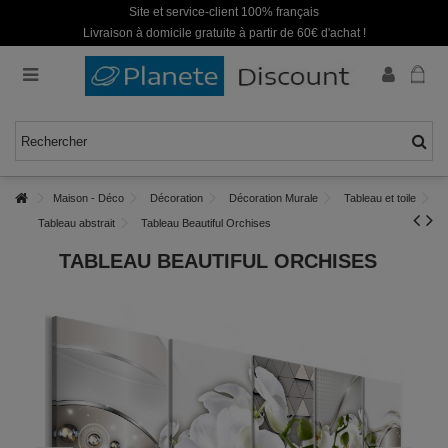
Site et service-client 100% français
Livraison à domicile gratuite à partir de 60€ d'achat !
Maison - Déco
Décoration
Décoration Murale
Tableau et toile
Tableau abstrait
Tableau Beautiful Orchises
TABLEAU BEAUTIFUL ORCHISES