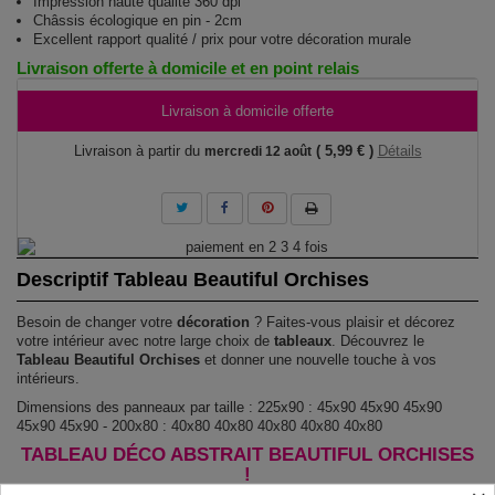
Impression haute qualité 360 dpi
Châssis écologique en pin - 2cm
Excellent rapport qualité / prix pour votre décoration murale
Livraison offerte à domicile et en point relais
Livraison à domicile offerte
Livraison à partir du
( 5,99 € )
Détails
mercredi 12 août
Descriptif Tableau Beautiful Orchises
Besoin de changer votre
décoration
? Faites-vous plaisir et décorez
votre intérieur avec notre large choix de
tableaux
. Découvrez le
Tableau Beautiful Orchises
et donner une nouvelle touche à vos
intérieurs.
Dimensions des panneaux par taille : 225x90 : 45x90 45x90 45x90
45x90 45x90 - 200x80 : 40x80 40x80 40x80 40x80 40x80
TABLEAU DÉCO ABSTRAIT BEAUTIFUL ORCHISES
!