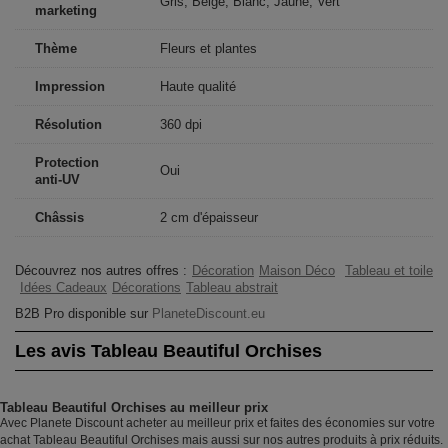
Gris, Beige, Blanc, Jaune, Vert
marketing
Thème
Fleurs et plantes
Impression
Haute qualité
Résolution
360 dpi
Protection
Oui
anti-UV
Châssis
2 cm d'épaisseur
Découvrez nos autres offres :
Décoration
Maison Déco
Tableau et toile
Idées Cadeaux
Décorations
Tableau abstrait
B2B Pro disponible sur
PlaneteDiscount.eu
Les avis Tableau Beautiful Orchises
Tableau Beautiful Orchises au meilleur prix
Avec Planete Discount acheter au meilleur prix et faites des économies sur votre
achat Tableau Beautiful Orchises mais aussi sur nos autres produits à prix réduits.