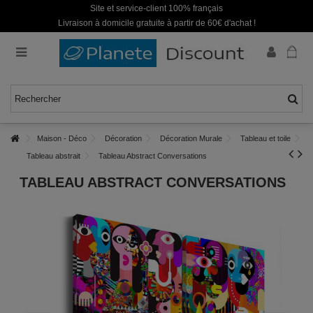
Site et service-client 100% français
Livraison à domicile gratuite à partir de 60€ d'achat !
Maison - Déco
Décoration
Décoration Murale
Tableau et toile
Tableau abstrait
Tableau Abstract Conversations
TABLEAU ABSTRACT CONVERSATIONS