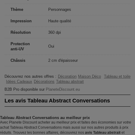
Thème
Personnages
Impression
Haute qualité
Résolution
360 dpi
Protection
Oui
anti-UV
Châssis
2 cm d'épaisseur
Découvrez nos autres offres :
Décoration
Maison Déco
Tableau et toile
Idées Cadeaux
Décorations
Tableau abstrait
B2B Pro disponible sur
PlaneteDiscount.eu
Les avis Tableau Abstract Conversations
Tableau Abstract Conversations au meilleur prix
Avec Planete Discount acheter au meilleur prix et faites des économies sur votre
achat Tableau Abstract Conversations mais aussi sur nos autres produits à prix
réduits. Trouvez les bonnes affaires, découvrez nos
avis Tableau abstrait
et