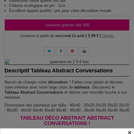
Impression haute qualité 360 dpi
Châssis écologique en pin - 2cm
Excellent rapport qualité / prix pour votre décoration murale
Livraison gratuite dès 60€
Livraison à partir du
( 5,99 € )
Détails
mercredi 12 août
Descriptif Tableau Abstract Conversations
Besoin de changer votre
décoration
? Faites-vous plaisir et décorez
votre intérieur avec notre large choix de
tableaux
. Découvrez le
Tableau Abstract Conversations
et donner une nouvelle touche à vos
intérieurs.
Dimensions des panneaux par taille : 40x40 : 20x20 20x20 20x20 20x20
- 80x80 : 40x40 40x40 40x40 40x40 - 90x90 : 45x45 45x45 45x45 45x45
TABLEAU DÉCO ABSTRAIT ABSTRACT
CONVERSATIONS !
×
Le Tableau Abstract Conversations
est imprimé sur un papier intissé