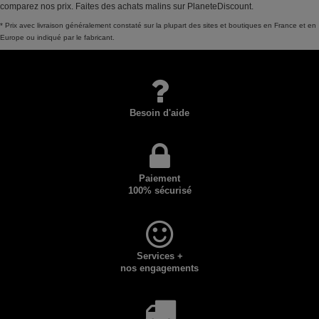
comparez nos prix. Faites des achats malins sur PlaneteDiscount.
* Prix avec livraison généralement constaté sur la plupart des sites et boutiques en France et en
Europe ou indiqué par le fabricant.
Besoin d'aide
Paiement
100% sécurisé
Services +
nos engagements