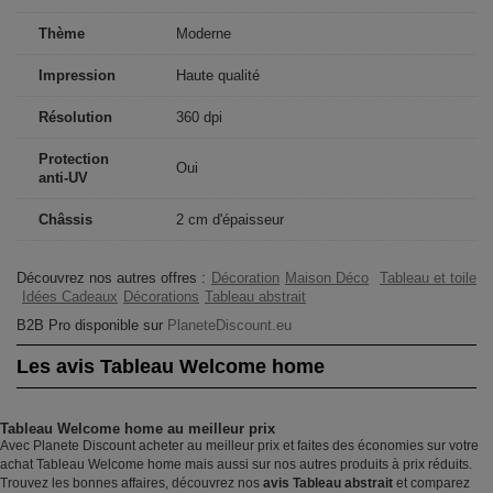
Thème
Moderne
Impression
Haute qualité
Résolution
360 dpi
Protection
Oui
anti-UV
Châssis
2 cm d'épaisseur
Découvrez nos autres offres :
Décoration
Maison Déco
Tableau et toile
Idées Cadeaux
Décorations
Tableau abstrait
B2B Pro disponible sur
PlaneteDiscount.eu
Les avis Tableau Welcome home
Tableau Welcome home au meilleur prix
Avec Planete Discount acheter au meilleur prix et faites des économies sur votre
achat Tableau Welcome home mais aussi sur nos autres produits à prix réduits.
Trouvez les bonnes affaires, découvrez nos
avis Tableau abstrait
et comparez