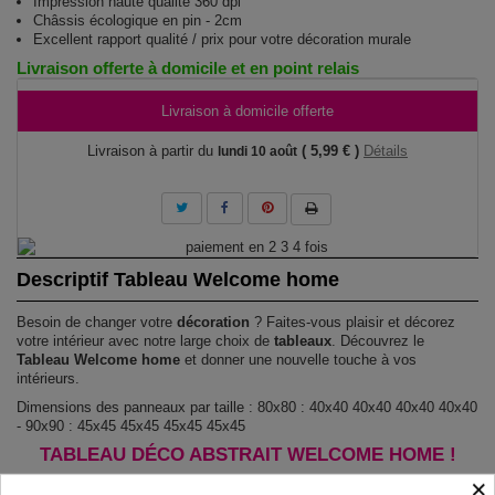
Impression haute qualité 360 dpi
Châssis écologique en pin - 2cm
Excellent rapport qualité / prix pour votre décoration murale
Livraison offerte à domicile et en point relais
Livraison à domicile offerte
Livraison à partir du
( 5,99 € )
Détails
lundi 10 août
Descriptif Tableau Welcome home
Besoin de changer votre
décoration
? Faites-vous plaisir et décorez
votre intérieur avec notre large choix de
tableaux
. Découvrez le
Tableau Welcome home
et donner une nouvelle touche à vos
intérieurs.
Dimensions des panneaux par taille : 80x80 : 40x40 40x40 40x40 40x40
- 90x90 : 45x45 45x45 45x45 45x45
TABLEAU DÉCO ABSTRAIT WELCOME HOME !
×
Le Tableau Welcome home
est imprimé sur un papier intissé spécial