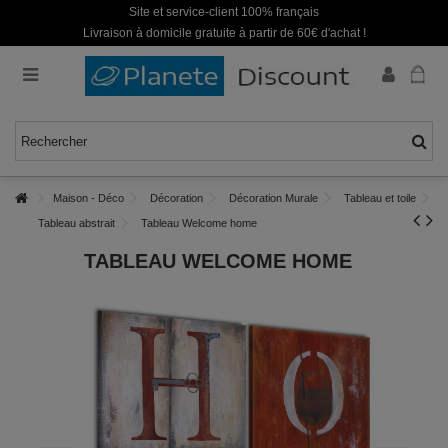
Site et service-client 100% français
Livraison à domicile gratuite à partir de 60€ d'achat !
Maison - Déco
Décoration
Décoration Murale
Tableau et toile
Tableau abstrait
Tableau Welcome home
TABLEAU WELCOME HOME