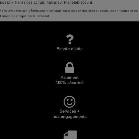
nos prix. Faites des achats malins sur PlaneteDiscount.
* Prix avec livraison généralement constaté sur la plupart des sites et boutiques en France et en
Europe ou indiqué par le fabricant.
Besoin d'aide
Paiement
100% sécurisé
Services +
nos engagements