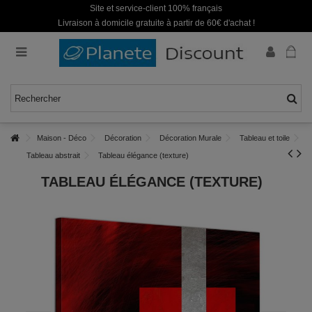
Site et service-client 100% français
Livraison à domicile gratuite à partir de 60€ d'achat !
Maison - Déco
Décoration
Décoration Murale
Tableau et toile
Tableau abstrait
Tableau élégance (texture)
TABLEAU ÉLÉGANCE (TEXTURE)