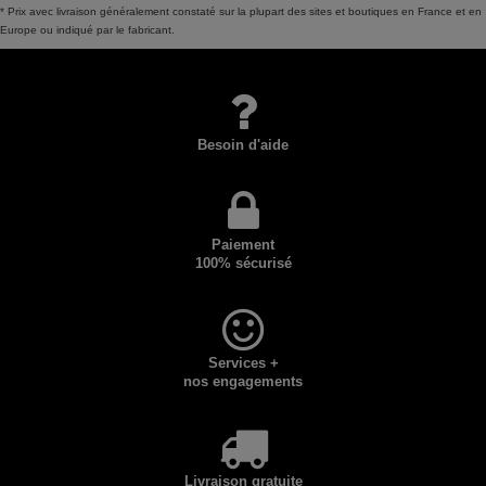
* Prix avec livraison généralement constaté sur la plupart des sites et boutiques en France et en
Europe ou indiqué par le fabricant.
Besoin d'aide
Paiement
100% sécurisé
Services +
nos engagements
Livraison gratuite