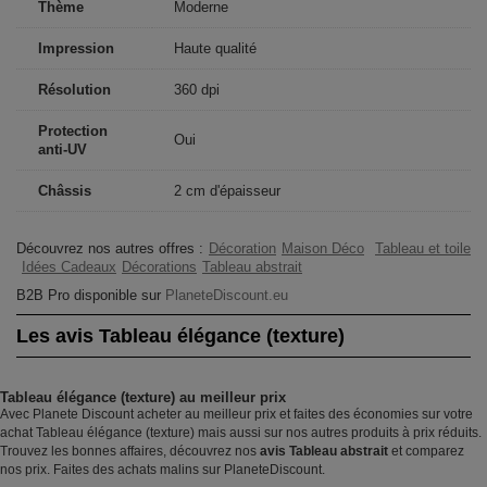
Thème
Moderne
Impression
Haute qualité
Résolution
360 dpi
Protection
Oui
anti-UV
Châssis
2 cm d'épaisseur
Découvrez nos autres offres :
Décoration
Maison Déco
Tableau et toile
Idées Cadeaux
Décorations
Tableau abstrait
B2B Pro disponible sur
PlaneteDiscount.eu
Les avis Tableau élégance (texture)
Tableau élégance (texture) au meilleur prix
Avec Planete Discount acheter au meilleur prix et faites des économies sur votre
achat Tableau élégance (texture) mais aussi sur nos autres produits à prix réduits.
Trouvez les bonnes affaires, découvrez nos
avis Tableau abstrait
et comparez
nos prix. Faites des achats malins sur PlaneteDiscount.