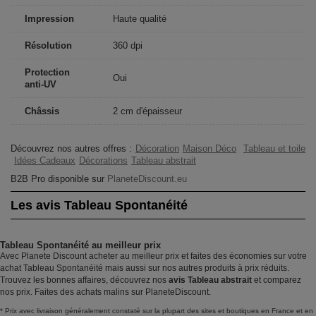
Impression
Haute qualité
Résolution
360 dpi
Protection
Oui
anti-UV
Châssis
2 cm d'épaisseur
Découvrez nos autres offres :
Décoration
Maison Déco
Tableau et toile
Idées Cadeaux
Décorations
Tableau abstrait
B2B Pro disponible sur
PlaneteDiscount.eu
Les avis Tableau Spontanéité
Tableau Spontanéité au meilleur prix
Avec Planete Discount acheter au meilleur prix et faites des économies sur votre
achat Tableau Spontanéité mais aussi sur nos autres produits à prix réduits.
Trouvez les bonnes affaires, découvrez nos
avis Tableau abstrait
et comparez
nos prix. Faites des achats malins sur PlaneteDiscount.
* Prix avec livraison généralement constaté sur la plupart des sites et boutiques en France et en