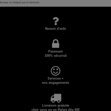
Europe ou indiqué par le fabricant.
Besoin d'aide
Paiement
100% sécurisé
Services +
nos engagements
Livraison gratuite
chez vous ou en Relais dès 60€