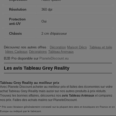
Résolution
360 dpi
Protection
Oui
anti-UV
Châssis
2 cm d'épaisseur
Découvrez nos autres offres :
Décoration
Maison Déco
Tableau et toile
Idées Cadeaux
Décorations
Tableau Animaux
B2B Pro disponible sur
PlaneteDiscount.eu
Les avis Tableau Grey Reality
Tableau Grey Reality au meilleur prix
Avec Planete Discount acheter au meilleur prix et faites des économies sur votre
achat Tableau Grey Reality mais aussi sur nos autres produits à prix réduits.
Trouvez les bonnes affaires, découvrez nos
avis Tableau Animaux
et comparez
nos prix. Faites des achats malins sur PlaneteDiscount.
* Prix avec livraison généralement constaté sur la plupart des sites et boutiques en France et en
Europe ou indiqué par le fabricant.