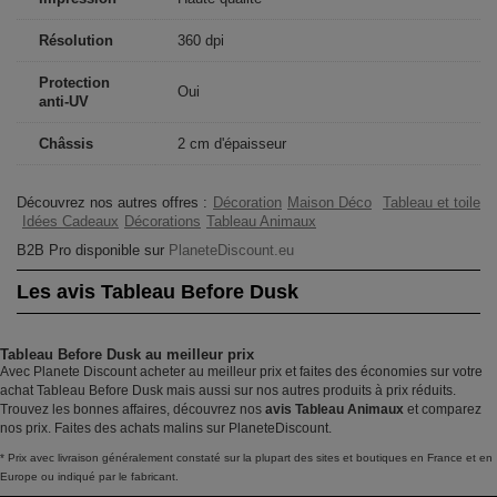
Résolution
360 dpi
Protection
Oui
anti-UV
Châssis
2 cm d'épaisseur
Découvrez nos autres offres :
Décoration
Maison Déco
Tableau et toile
Idées Cadeaux
Décorations
Tableau Animaux
B2B Pro disponible sur
PlaneteDiscount.eu
Les avis Tableau Before Dusk
Tableau Before Dusk au meilleur prix
Avec Planete Discount acheter au meilleur prix et faites des économies sur votre
achat Tableau Before Dusk mais aussi sur nos autres produits à prix réduits.
Trouvez les bonnes affaires, découvrez nos
avis Tableau Animaux
et comparez
nos prix. Faites des achats malins sur PlaneteDiscount.
* Prix avec livraison généralement constaté sur la plupart des sites et boutiques en France et en
Europe ou indiqué par le fabricant.