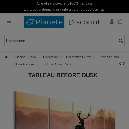
Site et service-client 100% français
Livraison à domicile gratuite à partir de 60€ d'achat !
Maison - Déco
Décoration
Décoration Murale
Tableau et toile
Tableau Animaux
Tableau Before Dusk
TABLEAU BEFORE DUSK