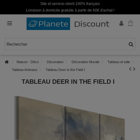
Site et service-client 100% français
Livraison à domicile gratuite à partir de 60€ d'achat !
Maison - Déco
Décoration
Décoration Murale
Tableau et toile
Tableau Animaux
Tableau Deer in the Field I
TABLEAU DEER IN THE FIELD I