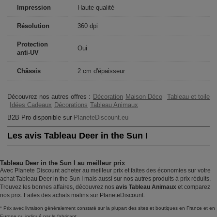
Impression
Haute qualité
Résolution
360 dpi
Protection
Oui
anti-UV
Châssis
2 cm d'épaisseur
Découvrez nos autres offres :
Décoration
Maison Déco
Tableau et toile
Idées Cadeaux
Décorations
Tableau Animaux
B2B Pro disponible sur
PlaneteDiscount.eu
Les avis Tableau Deer in the Sun I
Tableau Deer in the Sun I au meilleur prix
Avec Planete Discount acheter au meilleur prix et faites des économies sur votre
achat Tableau Deer in the Sun I mais aussi sur nos autres produits à prix réduits.
Trouvez les bonnes affaires, découvrez nos
avis Tableau Animaux
et comparez
nos prix. Faites des achats malins sur PlaneteDiscount.
* Prix avec livraison généralement constaté sur la plupart des sites et boutiques en France et en
Europe ou indiqué par le fabricant.