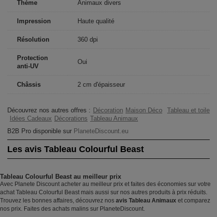
Thème
Animaux divers
Impression
Haute qualité
Résolution
360 dpi
Protection
Oui
anti-UV
Châssis
2 cm d'épaisseur
Découvrez nos autres offres :
Décoration
Maison Déco
Tableau et toile
Idées Cadeaux
Décorations
Tableau Animaux
B2B Pro disponible sur
PlaneteDiscount.eu
Les avis Tableau Colourful Beast
Tableau Colourful Beast au meilleur prix
Avec Planete Discount acheter au meilleur prix et faites des économies sur votre
achat Tableau Colourful Beast mais aussi sur nos autres produits à prix réduits.
Trouvez les bonnes affaires, découvrez nos
avis Tableau Animaux
et comparez
nos prix. Faites des achats malins sur PlaneteDiscount.