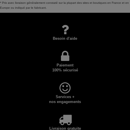
* Prix avec livraison généralement constaté sur la plupart des sites et boutiques en France et en
Europe ou indiqué par le fabricant.
Besoin d'aide
Paiement
100% sécurisé
Services +
nos engagements
Livraison gratuite