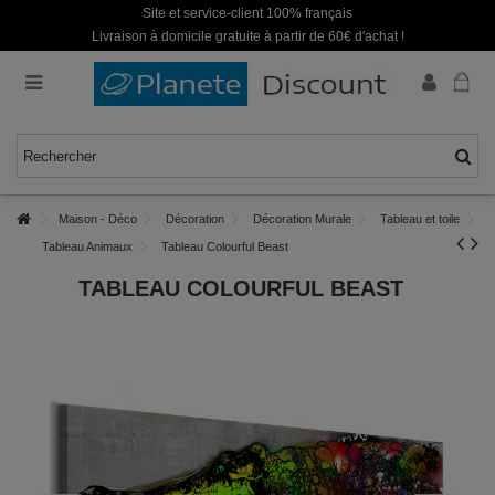
Site et service-client 100% français
Livraison à domicile gratuite à partir de 60€ d'achat !
Maison - Déco
Décoration
Décoration Murale
Tableau et toile
Tableau Animaux
Tableau Colourful Beast
TABLEAU COLOURFUL BEAST