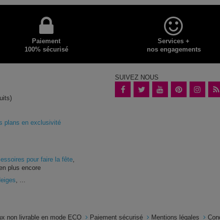
Paiement
Services +
100% sécurisé
nos engagements
SUIVEZ NOUS
uits)
plans en exclusivité
essoires pour faire la fête
,
en plus encore
Neiges
, ...
x non livrable en mode ECO
Paiement sécurisé
Mentions légales
Con