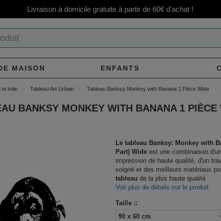
Livraison à domicile gratuite à partir de 60€ d'achat !
DE MAISON
ENFANTS
et toile
Tableau Art Urbain
Tableau Banksy Monkey with Banana 1 Pièce Wide
AU BANKSY MONKEY WITH BANANA 1 PIÈCE
Le tableau Banksy: Monkey with B
Part) Wide
est une combinaison d'u
impression de haute qualité, d'un tra
soigné et des meilleurs matériaux po
tableau
de la plus haute qualité
Voir plus de détails sur le produit
Taille ::