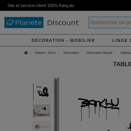
Site et service-client 100% français
DÉCORATION - MOBILIER
LINGE 
Maison - Déco
Décoration
Décoration Murale
Tableau 
TABLE