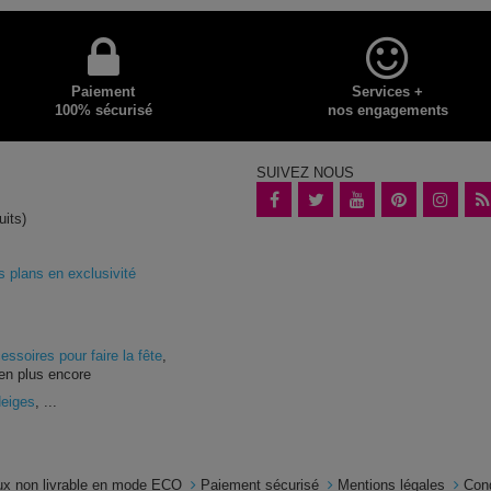
Paiement
Services +
100% sécurisé
nos engagements
SUIVEZ NOUS
uits)
plans en exclusivité
essoires pour faire la fête
,
en plus encore
Neiges
, ...
x non livrable en mode ECO
Paiement sécurisé
Mentions légales
Con