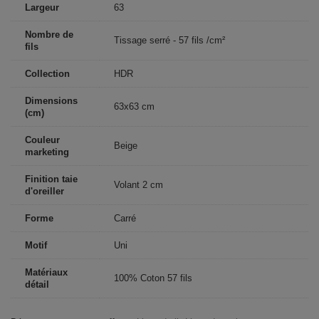
Largeur
63
Nombre de
Tissage serré - 57 fils /cm²
fils
Collection
HDR
Dimensions
63x63 cm
(cm)
Couleur
Beige
marketing
Finition taie
Volant 2 cm
d'oreiller
Forme
Carré
Motif
Uni
Matériaux
100% Coton 57 fils
détail