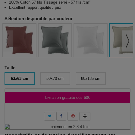
100% Coton 57 fils Tissage serré - 57 fils /cm²
Excellent rapport qualité / prix
Sélection disponible par couleur
Taille
63x63 cm
50x70 cm
80x185 cm
Livraison gratuite dès 60€