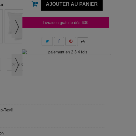
AJOUTER AU PANIER
ur
Livraison gratuite dès 60€
80x185 cm
ko-Tex®
on