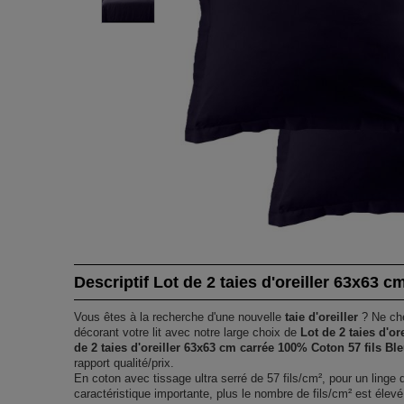
Descriptif Lot de 2 taies d'oreiller 63x63 c
Vous êtes à la recherche d'une nouvelle
taie d'oreiller
? Ne che
décorant votre lit avec notre large choix de
Lot de 2 taies d'or
de 2 taies d'oreiller 63x63 cm carrée 100% Coton 57 fils B
rapport qualité/prix.
En coton avec tissage ultra serré de 57 fils/cm², pour un linge 
caractéristique importante, plus le nombre de fils/cm² est élevé,