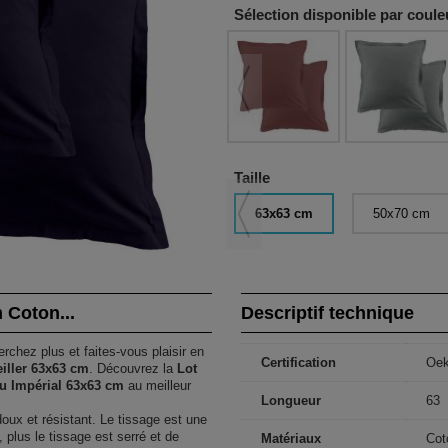
Sélection disponible par coule
Taille
63x63 cm
50x70 cm
m Coton...
Descriptif technique
rchez plus et faites-vous plaisir en
Certification
Oe
eiller 63x63 cm
. Découvrez la
Lot
leu Impérial 63x63 cm
au meilleur
Longueur
63
doux et résistant. Le tissage est une
 plus le tissage est serré et de
Matériaux
Cot