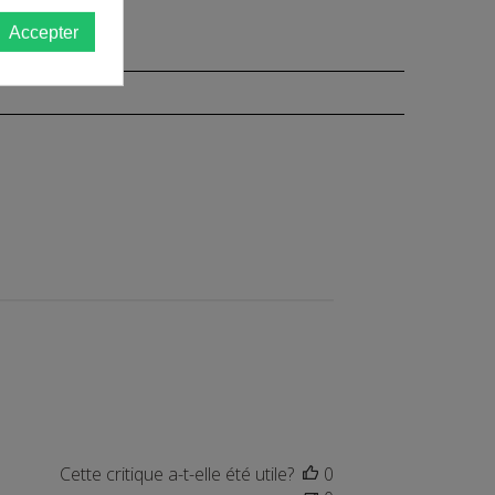
Accepter
Cette critique a-t-elle été utile?
0