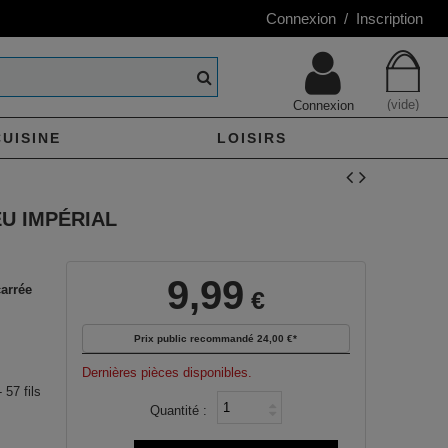
Connexion / Inscription
(vide)
Connexion
CUISINE
LOISIRS
EU IMPÉRIAL
9,99
carrée
€
Prix public recommandé
24,00 €
*
Dernières pièces disponibles.
 57 fils
Quantité :